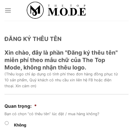
Skip
to
content
ĐĂNG KÝ THÊU TÊN
Xin chào, đây là phần "Đăng ký thêu tên"
miễn phí theo mẫu chữ của The Top
Mode, không nhận thêu logo.
(Thêu logo chỉ áp dụng có tính phí theo đơn hàng đồng phục từ
10 sản phẩm, Quý khách có nhu cầu xin liên hệ FB hoặc điện
thoại. Xin cám ơn)
Quan trọng:
*
Bạn có chọn “có thêu tên” lúc đặt / mua hàng không?
Không