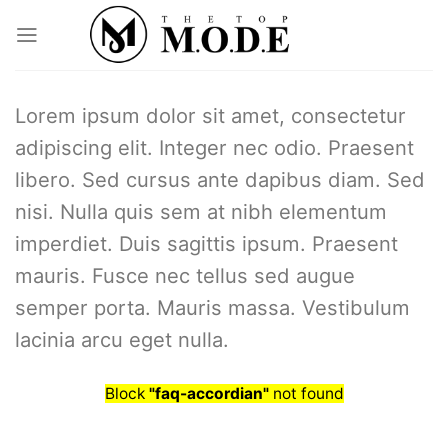
Skip
to
content
Lorem ipsum dolor sit amet, consectetur
adipiscing elit. Integer nec odio. Praesent
libero. Sed cursus ante dapibus diam. Sed
nisi. Nulla quis sem at nibh elementum
imperdiet. Duis sagittis ipsum. Praesent
mauris. Fusce nec tellus sed augue
semper porta. Mauris massa. Vestibulum
lacinia arcu eget nulla.
Block
"faq-accordian"
not found