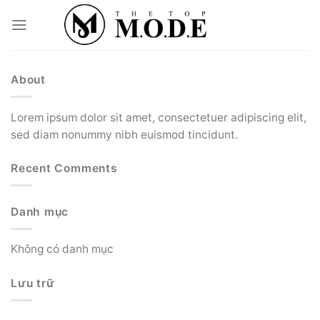
Skip
to
content
About
Lorem ipsum dolor sit amet, consectetuer adipiscing elit,
sed diam nonummy nibh euismod tincidunt.
Recent Comments
Danh mục
Không có danh mục
Lưu trữ